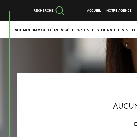
RECHERCHE
ACCUEIL
NOTRE AGENCE
AGENCE IMMOBILIÈRE À SÈTE
VENTE
HERAULT
SETE
AUCUN
E