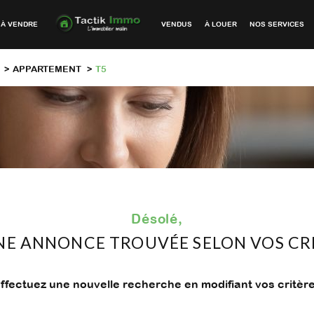
À VENDRE
VENDUS
À LOUER
NOS SERVICES
APPARTEMENT
T5
Désolé,
E ANNONCE TROUVÉE SELON VOS CR
ffectuez une nouvelle recherche en modifiant vos critèr