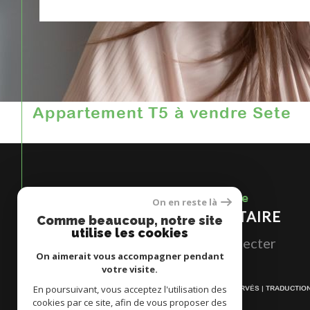
Appartement T5 à vendre Sete
Espace
On en reste là
PROPRIÉTAIRE
Comme beaucoup, notre site
utilise les cookies
Se connecter
On aimerait vous accompagner pendant
votre visite.
En poursuivant, vous acceptez l'utilisation des
© 2026 | TOUS DROITS RÉSERVÉS | TRADUCTI
cookies par ce site, afin de vous proposer des