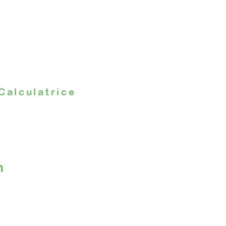
Calculatrice
n