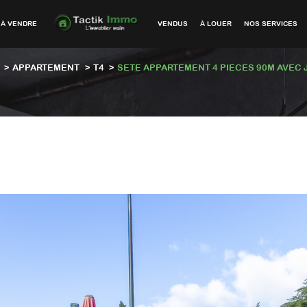
À VENDRE
VENDUS
À LOUER
NOS SERVICES
APPARTEMENT
T4
SETE APPARTEMENT 4 PIECES 90M AVEC 