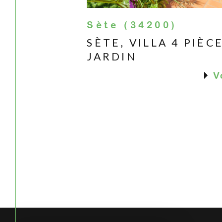
Sète (34200)
SÈTE, VILLA 4 PIÈC
JARDIN
V