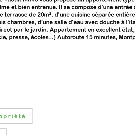
alme et bien entrenue. Il se compose d'une entré
une terrasse de 20m², d'une cuisine séparée entièr
ois chambres, d'une salle d'eau avec douche à l'ita
irect par le jardin. Appartement en excellent état
ie, presse, écoles...) Autoroute 15 minutes, Montp
opriété