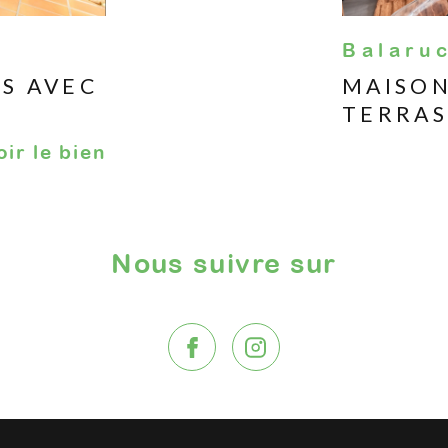
Balaruc
ES AVEC
MAISON
TERRAS
oir le bien
Nous suivre sur