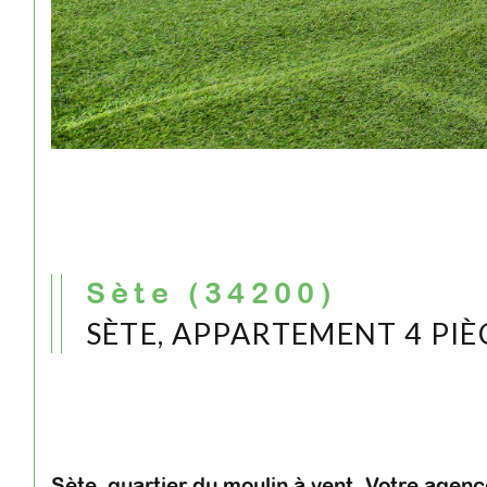
Sète (34200)
SÈTE, APPARTEMENT 4 PIÈ
Sète, quartier du moulin à vent. Votre agen