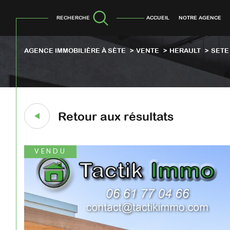
RECHERCHE
ACCUEIL
NOTRE AGENCE
AGENCE IMMOBILIÈRE À SÈTE
VENTE
HERAULT
SETE
Retour aux résultats
VENDU