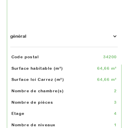
général
TRAD_SIROCCO_Caracteristique
Valeurs
Code postal
34200
Surface habitable (m²)
64,66 m²
Surface loi Carrez (m²)
64,66 m²
Nombre de chambre(s)
2
Nombre de pièces
3
Etage
4
Nombre de niveaux
1