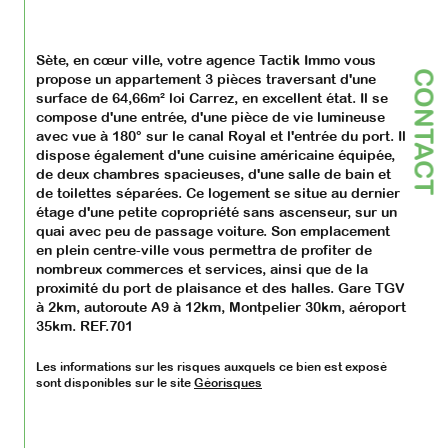
Sète, en cœur ville, votre agence Tactik Immo vous 
CONTACT
propose un appartement 3 pièces traversant d'une 
surface de 64,66m² loi Carrez, en excellent état. Il se 
compose d'une entrée, d'une pièce de vie lumineuse 
avec vue à 180° sur le canal Royal et l'entrée du port. Il 
dispose également d'une cuisine américaine équipée, 
de deux chambres spacieuses, d'une salle de bain et 
de toilettes séparées. Ce logement se situe au dernier 
étage d'une petite copropriété sans ascenseur, sur un 
quai avec peu de passage voiture. Son emplacement 
en plein centre-ville vous permettra de profiter de 
nombreux commerces et services, ainsi que de la 
proximité du port de plaisance et des halles. Gare TGV 
à 2km, autoroute A9 à 12km, Montpelier 30km, aéroport 
35km. REF.701
Les informations sur les risques auxquels ce bien est exposé 
sont disponibles sur le site 
Géorisques