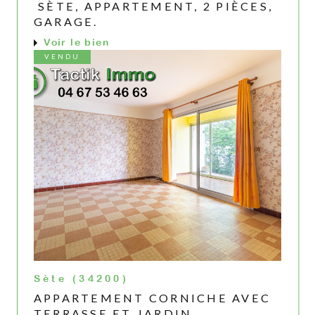
SÈTE, APPARTEMENT, 2 PIÈCES,
GARAGE.
Voir le bien
VENDU
Sète (34200)
APPARTEMENT CORNICHE AVEC
TERRASSE ET JARDIN