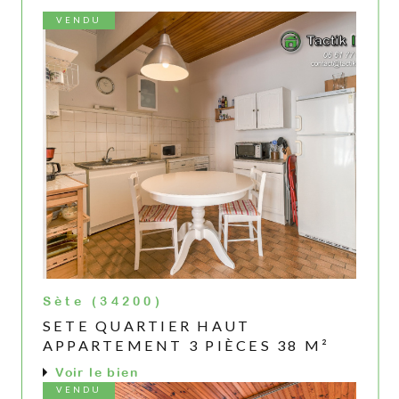
VENDU
Sète (34200)
SETE QUARTIER HAUT
APPARTEMENT 3 PIÈCES 38 M²
Voir le bien
VENDU