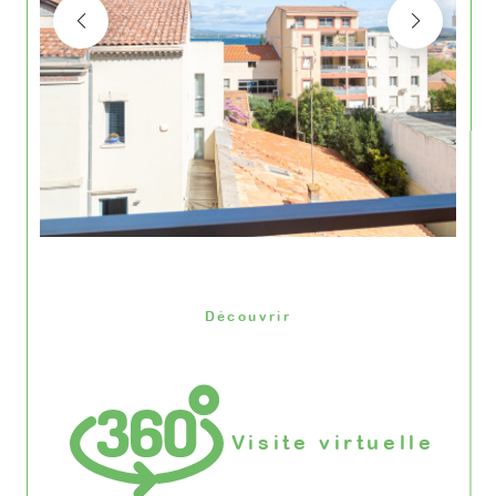
Découvrir
LE BIEN
Visite virtuelle