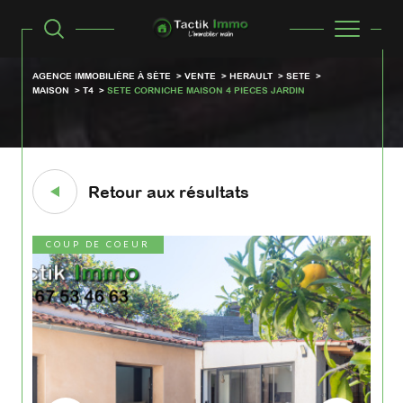
AGENCE IMMOBILIÈRE À SÈTE
VENTE
HERAULT
SETE
MAISON
T4
SETE CORNICHE MAISON 4 PIECES JARDIN
Retour aux résultats
COUP DE COEUR