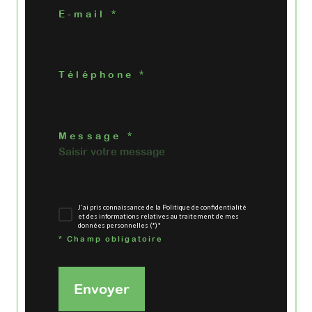
E-mail *
Téléphone *
Message *
J'ai pris connaissance de la Politique de confidentialité
et des informations relatives au traitement de mes
données personnelles (*)*
* Champ obligatoire
Envoyer